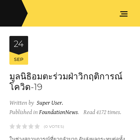
24
SEP
มูลนิธิอมตะร่วมฝ่าวิกฤติการณ์
โควิด-19
Written by
Super User
.
Published in
FoundationNews
.
Read
4172
times.
1
2
3
4
5
(0 VOTES)
ในช่วงสถานการณ์ที่ยากลำบาก อันส่งผลกระทบต่อทั้ง