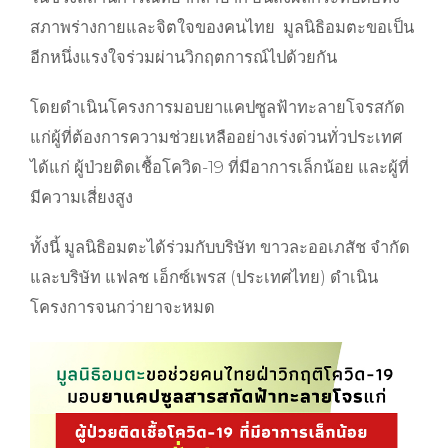
สภาพร่างกายและจิตใจของคนไทย
มูลนิธิอมตะขอเป็น
อีกหนึ่งแรงใจร่วมผ่านวิกฤตการณ์ไปด้วยกัน
โดยดำเนินโครงการมอบยาแคปซูลฟ้าทะลายโจรสกัด
แก่ผู้ที่ต้องการความช่วยเหลืออย่างเร่งด่วนทั่วประเทศ
ได้แก่ ผู้ป่วยติดเชื้อโควิด-19
ที่มีอาการเล็กน้อย และผู้ที่
มีความเสี่ยงสูง
ทั้งนี้ มูลนิธิอมตะได้ร่วมกับบริษัท ขาวละออเภสัช จำกัด
และบริษัท แฟลช เอ็กซ์เพรส (ประเทศไทย) ดำเนิน
โครงการจนกว่ายาจะหมด