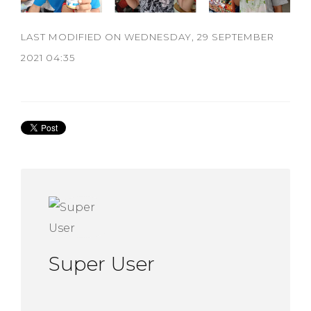
LAST MODIFIED ON
WEDNESDAY, 29 SEPTEMBER
2021 04:35
Super User