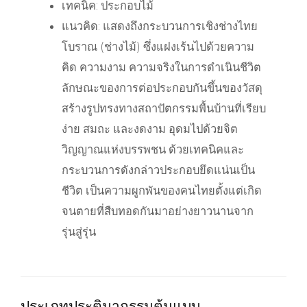
เทคนิค: ประกอบไม้
แนวคิด: แสดงถึงกระบวนการเชิงช่างไทย
โบราณ (ช่างไม้) ซึ่งแฝงเร้นไปด้วยความ
คิด ความงาม ความจริงในการดำเนินชีวิต
ลักษณะของการต่อประกอบกันขึ้นของวัสดุ
สร้างรูปทรงทางสถาปัตกรรมพื้นบ้านที่เรียบ
ง่าย สมถะ และงดงาม อุดมไปด้วยจิต
วิญญาณแห่งบรรพชน ด้วยเทคนิคและ
กระบวนการดังกล่าวประกอบยึดแน่นเป็น
ชีวิต เป็นความผูกพันของคนไทยตั้งแต่เกิด
จนตายที่สืบทอดกันมาอย่างยาวนานจาก
รุ่นสู่รุ่น
ประเภทประติมากรรมต้นแบบ