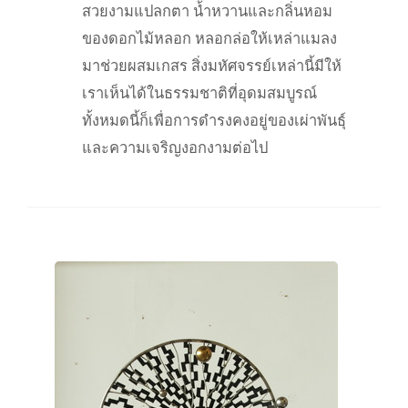
สวยงามแปลกตา น้ำหวานและกลิ่นหอม
ของดอกไม้หลอก หลอกล่อให้เหล่าแมลง
มาช่วยผสมเกสร สิ่งมหัศจรรย์เหล่านี้มีให้
เราเห็นได้ในธรรมชาติที่อุดมสมบูรณ์
ทั้งหมดนี้ก็เพื่อการดำรงคงอยู่ของเผ่าพันธุ์
และความเจริญงอกงามต่อไป