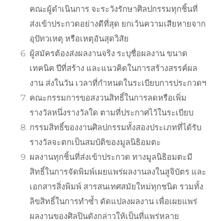
คณะผู้ดำเนินการ จะระวังรักษาศิลปกรรมทุกชิ้นที่
ส่งเข้าประกวดอย่างดีที่สุด ยกเว้นความเสียหายจาก
อุปัทวเหตุ หรือเหตุอันสุดวิสัย
ผู้สมัครต้องส่งผลงานจริง ระบุชื่อผลงาน ขนาด
เทคนิค ปีที่สร้าง และแนวคิดในการสร้างสรรค์ผล
งาน ส่งในวัน เวลาที่กำหนดในระเบียบการประกวดฯ
คณะกรรมการขอสงวนสิทธิ์ในการลดหรือเพิ่ม
รางวัลหนึ่งรางวัลใด ตามที่ประกาศไว้ในระเบียบ
กรรมสิทธิ์ของงานศิลปกรรมทั้งสองประเภทที่ได้รับ
รางวัลจะตกเป็นสมบัติของมูลนิธิอมตะ
ผลงานทุกชิ้นที่ส่งเข้าประกวด ทางมูลนิธิอมตะมี
สิทธิ์ในการจัดพิมพ์เผยแพร่ผลงานลงในสูจิบัตร และ
เอกสารสิ่งพิมพ์ สารสนเทศสมัยใหม่ทุกชนิด รวมทั้ง
ลิขสิทธิ์ในการทำซ้ำ ดัดแปลงผลงาน เพื่อเผยแพร่
ผลงานของศิลปินดังกล่าวให้เป็นที่แพร่หลาย