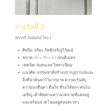
รางวัลที่ 2
Secret Natural No.1
ศิลปิน: อริยะ กิตติเจริญวิวัฒน์
ขนาด: 61 x 39 x 41 เซนติเมตร
เทคนิค: สเตนเลส ไททาเนียม
แนวคิด: ธรรมชาติสร้างปรากฎการณ์และ
สิ่งที่น่าค้นหาไว้มากมาย ความเร้นลับ
ความน่าตื่นตา ตื่นใจ ที่รอให้ทุกๆ คนไป
เผชิญ เฝ้าติดตามความงดงามที่แฝงอยู่
และพร้อมอวดโฉมอยู่ตลอดเวลา