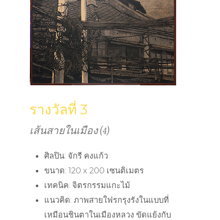
รางวัลที่ 3
เส้นสายในเมือง (4)
ศิลปิน: จักรี คงแก้ว
ขนาด: 120 x 200 เซนติเมตร
เทคนิค: จิตรกรรมแกะไม้
แนวคิด: ภาพสายใฟรกรุงรังในแบบที่
เหมือนชินตาในเมืองหลวง ขัดแย้งกับ