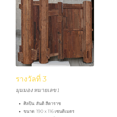
รางวัลที่ 3
มุมมอง หมายเลข 1
ศิลปิน: สันติ สีดาราช
ขนาด: 190 x 116 เซนติเมตร