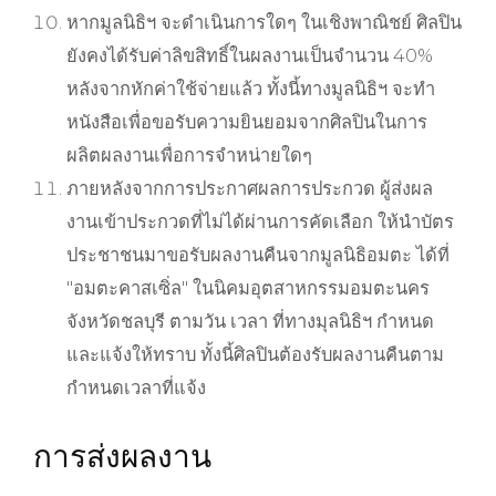
หากมูลนิธิฯ จะดำเนินการใดๆ ในเชิงพาณิชย์ ศิลปิน
ยังคงได้รับค่าลิขสิทธิ์ในผลงานเป็นจำนวน 40%
หลังจากหักค่าใช้จ่ายแล้ว ทั้งนี้ทางมูลนิธิฯ จะทำ
หนังสือเพื่อขอรับความยินยอมจากศิลปินในการ
ผลิตผลงานเพื่อการจำหน่ายใดๆ
ภายหลังจากการประกาศผลการประกวด ผู้ส่งผล
งานเข้าประกวดที่ไม่ได้ผ่านการคัดเลือก ให้นำบัตร
ประชาชนมาขอรับผลงานคืนจากมูลนิธิอมตะ ได้ที่
"อมตะคาสเซิ่ล" ในนิคมอุตสาหกรรมอมตะนคร
จังหวัดชลบุรี ตามวัน เวลา ที่ทางมุลนิธิฯ กำหนด
และแจ้งให้ทราบ ทั้งนี้ศิลปินต้องรับผลงานคืนตาม
กำหนดเวลาที่แจ้ง
การส่งผลงาน