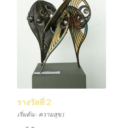
รางวัลที่ 2
เริ่มต้น - ความสุข 1