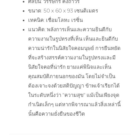
ศิลปิน: วรรษกร คงถาวร
ขนาด: 50 x 60 x 93 เซนติเมตร
เทคนิค: เชื่อมโลหะ เรซิ่น
แนวคิด: พลังการเห็นและความยินดีกับ
ความงามในรูปทรงที่เห็น เห็นและยินดีกับ
ความน่ารักในนิสัยใจคอมนุษย์ การยืนหยัด
ที่จะสร้างสรรค์ความงามในรูปทรงและมี
นิสัยใจคอที่น่ารัก ยามแค่พินิจและเห็น
คุณสมบัติภายนอกของมัน โดยไม่จำเป็น
ต้องเจาะจงด้วยสติปัญญา ข้าพเจ้าเรียกได้
ในระดับหนึ่งว่า "ความสุข" แม้เป็นเพียงจุด
กำเนิดเล็กๆ แต่หากพิจารณาแล้วสิ่งเหล่านี้
นั้นคือความยั่งยืนของชีวิต