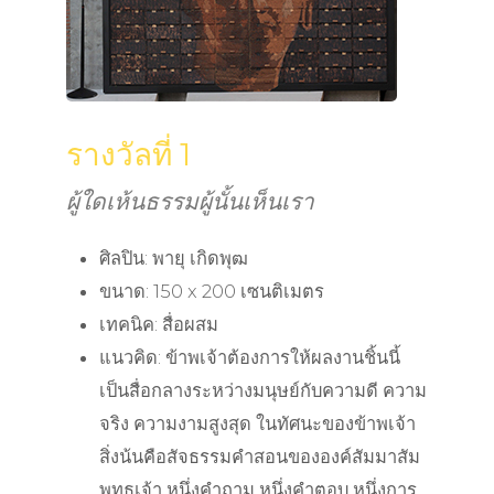
รางวัลที่ 1
ผู้ใดเห้นธรรมผู้นั้นเห็นเรา
ศิลปิน: พายุ เกิดพุฒ
ขนาด: 150 x 200 เซนติเมตร
เทคนิค: สื่อผสม
แนวคิด: ข้าพเจ้าต้องการให้ผลงานชิ้นนี้
เป็นสื่อกลางระหว่างมนุษย์กับความดี ความ
จริง ความงามสูงสุด ในทัศนะของข้าพเจ้า
สิ่งน้นคือสัจธรรมคำสอนขององค์สัมมาสัม
พุทธเจ้า หนึ่งคำถาม หนึ่งคำตอบ หนึ่งการ