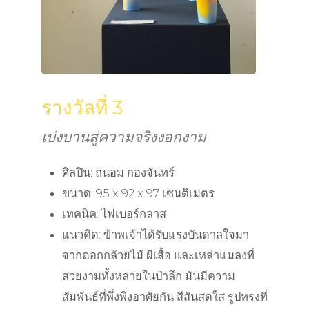
รางวัลที่ 3
เบ่งบานสู่ความจริงงอกงาม
ศิลปิน: ถนอม กองจันทร์
ขนาด: 95 x 92 x 97 เซนติเมตร
เทคนิค: ไฟเบอร์กลาส
แนวคิด: ข้าพเจ้าได้รับแรงบันดาลใจมา
จากดอกกล้วยไม้ ผีเสื้อ และเหล่าแมลงที่
สวยงามทั้งหลายในป่าลึก มันมีความ
สัมพันธ์ที่พึ่งพิงอาศัยกัน สีสันสดใส รูปทรงที่