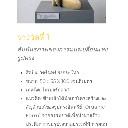
รางวัลที่ 1
สัมพันธภาพของการแปรเปลี่ยนแห่ง
รูปทรง
ศิลปิน: วัชรินทร์ รังกระโทก
ขนาด: 50 x 35 X 100 เซนติเมตร
เทคนิค: ไฟเบอร์กลาส
แนวคิด: ข้าพเจ้าได้นำเอาโครงสร้างและ
สัญลักษณ์ของรูปทรงอินทรีย์ (Organic
Form) จากธรรมชาติเพื่อนำมาสร้าง
ประติมากรรมรูปรงนามธรรมที่มีการผสม