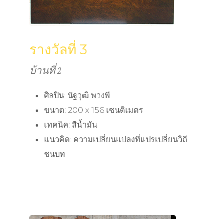
รางวัลที่ 3
บ้านที่ 2
ศิลปิน: นัฐวุฒิ พวงพี
ขนาด: 200 x 156 เซนติเมตร
เทคนิค: สีน้ำมัน
แนวคิด: ความเปลี่ยนแปลงที่แปรเปลี่ยนวิถี
ชนบท