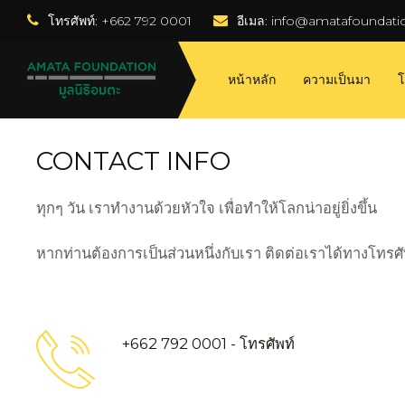
โทรศัพท์: +662 792 0001
อีเมล:
 info@amatafoundati
หน้าหลัก
ความเป็นมา
โ
CONTACT INFO
ทุกๆ วัน เราทำงานด้วยหัวใจ เพื่อทำให้โลกน่าอยู่ยิ่งขึ้น
หากท่านต้องการเป็นส่วนหนึ่งกับเรา ติดต่อเราได้ทางโทรศัพ
+662 792 0001 - โทรศัพท์