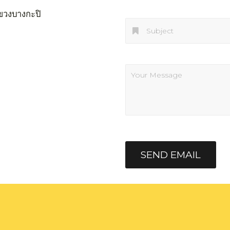
ขวงบางกะปิ
SEND EMAIL