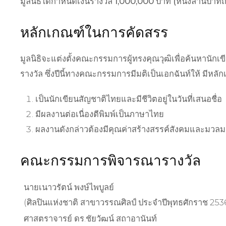
มูลนิธิได้กำหนดเงินรางวัล 1,000,000 บาท (หนึ่งล้านบาทถ้
หลักเกณฑ์ในการคัดสรร
มูลนิธิจะแต่งตั้งคณะกรรมการผู้ทรงคุณวุฒิเพื่อค้นหาน
รางวัล ซึ่งปีนี้ทางคณะกรรมการมีมติเป็นเอกฉันท์ให้ มีหลักเ
เป็นนักเขียนสัญชาติไทยและมีชีวิตอยู่ในวันที่เสนอชื่อ
มีผลงานต่อเนื่องตีพิมพ์เป็นภาษาไทย
ผลงานดังกล่าวต้องมีคุณค่าสร้างสรรค์สังคมและมวลม
คณะกรรมการพิจารณารางวัล
นายเนาวรัตน์ พงษ์ไพบูลย์
(ศิลปินแห่งชาติ สาขาวรรณศิลป์ ประจำปีพุทธศักราช 253
ศาสตราจารย์ ดร.ชัยวัฒน์ สถาอานันท์