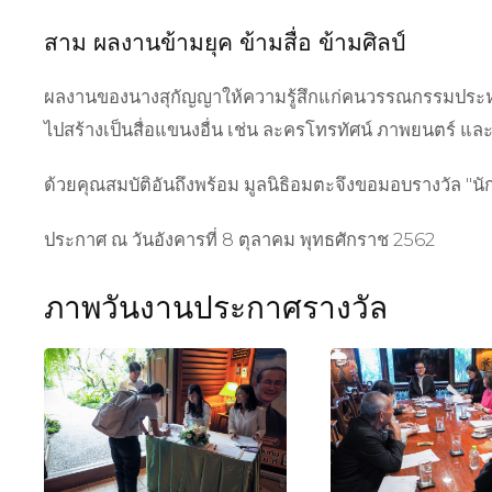
สาม
ผลงาน
ข้ามยุค ข้ามสื่อ ข้ามศิลป์
ผลงานของนางสุกัญญาให้ความรู้สึกแก่คนวรรณกรรมประหนึ่ง
ไปสร้างเป็นสื่อแขนงอื่น เช่น ละครโทรทัศน์ ภาพยนตร์ แล
ด้วยคุณสมบัติอันถึงพร้อม มูลนิธิอมตะจึงขอมอบรางวัล
"
นั
ประกาศ ณ วันอังคารที่ 8 ตุลาคม พุทธศักราช 2562
ภาพวันงานประกาศรางวัล