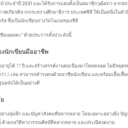
์ ประจำปี 2531 และได้รับการแต่งตั้งเป็นสมาชิกวุฒิสภา จากสถาน
ศเกียรติจากกระทรวงศึกษาธิการ ประเทศชิลี ให้เป็นหนึ่งในห้าสิ
ัล ซึ่งเป็นนักเขียนรางวัลโนเบลของชิลี
ขียนอมตะ” ด้วยประการทั้งปวง ดังนี้
งนักเขียนมืออาชีพ
อายุได้ 17 ปี และสร้างสรรค์งานต่อเนื่องมาโดยตลอด ไม่มีหยุดหรื
ว่า 2 เล่ม สามารถดำรงตนด้วยอาชีพนักเขียน และพร้อมเอื้อเฟื้อเ
่นหลังได้เป็นอย่างดี
ัย
ย่างลุ่มลึก และปัญหาสังคมที่หลากหลาย โดยเฉพาะอย่างยิ่ง ป
้งนี้ ด้วยกลวิธีทางวรรณศิลป์ที่หลากหลาย และประณีตงดงาม