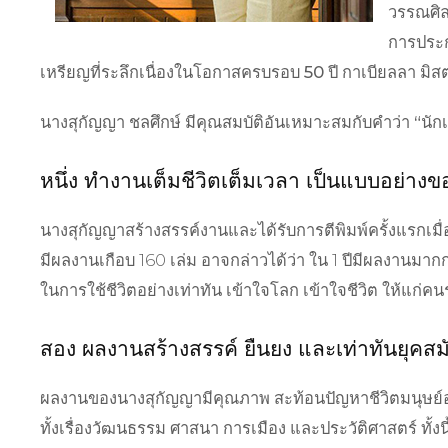
วรรณศิลป
การประกา
เหรียญที่ระลึกเนื่องในโอกาสครบรอบ 50 ปี กาเบียลลา มิสตร
นางสุกัญญา ชลศึกษ์ มีคุณสมบัติอันเหมาะสมกับคำว่า “นักเ
หนึ่ง ทำงานเต็มชีวิตเต็มเวลา
เป็นแบบอย่างขอ
นางสุกัญญาสร้างสรรค์งานและได้รับการตีพิมพ์ครั้งแรกเมื่อ
มีผลงานเกือบ 160 เล่ม อาจกล่าวได้ว่า ใน 1 ปีมีผลงานมากก
ในการใช้ชีวิตอย่างเท่าทัน เข้าใจโลก เข้าใจชีวิต ให้แก่คนรุ
สอง
ผลงานสร้างสรรค์ ยืนยง และเท่าทันยุคสม
ผลงานของนางสุกัญญามีคุณภาพ สะท้อนปัญหาชีวิตมนุษย์อ
ทั้งเรื่องวัฒนธรรม ศาสนา การเมือง และประวัติศาสตร์ ทั