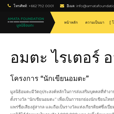
โทรศัพท์: +662 792 0001
อีเมล:
 info@amatafoundati
หน้าหลัก
ความเป็นมา
โ
อมตะ ไรเตอร์ อว
โครงการ “นักเขียนอมตะ”
มูลนิธิอมตะมีวัตถุประสงค์หลักในการส่งเสริมบุคคลที่ทำง
ตั้งรางวัล “นักเขียนอมตะ” เพื่อเป็นการยกย่องนักเขียนไ
แพร่ชื่อเสียงสู่สากล และถือเป็นรางวัลแห่งเกียรติยศซึ่งเปี่