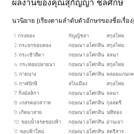
ผลงานของคุณสุกัญญา ชลศึกษ์
นวนิยาย (
เรียงตามลำดับตัวอักษรของชื่อเรื่อง
1. กรงทอง
กัญญ์ชลา
สกุลไทย
2. กระจกขอบทอง
กฤษณา อโศกสิน
สกุลไทย
3. กระเช้าสีดา
กฤษณา อโศกสิน
ลลนา
4. กระท่อมปลายนา
กฤษณา อโศกสิน
สกุลไทย
5. กายนาง
กฤษณา อโศกสิน
พลอยแกมเพ
6. กาฬปักษี
สไบเมือง
สกุลไทย
7. กิ่งมัลลิกา
กฤษณา อโศกสิน
ลลนา
8. เกสรดอกสวาท
กฤษณา อโศกสิน
กุลสตรี
9. เกิดมาสวย
กฤษณา อโศกสิน
นทีทอง
10. ขอบน้ำจรดขอบฟ้า
กฤษณา อโศกสิน
อ่านเอา
11. ขอบฟ้าใหม่
กฤษณา อโศกสิน
สตรีสาร