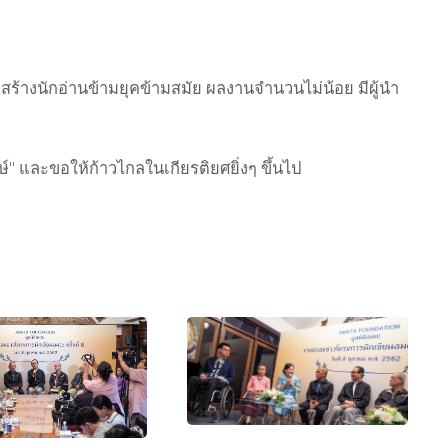
สร้างนักอ่าน
ข้ามยุคข้ามสมัย ผลงานจำนวนไม่น้อย มีผู้นำ
์" และขอให้ก้าวไกลในเกียรติยศยิ่งๆ
ขึ้นไป