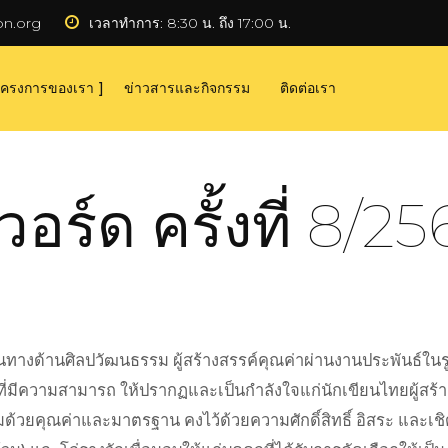
on.org
เวลาทำการ:
 8:30 น. ถึง 17:00 น.
ครงการของเรา
ข่าวสารและกิจกรรม
ติดต่อเรา
อร์ด ครั้งที่ 8/25
านทางด้านศิลปวัฒนธรรม ผู้สร้างสรรค์คุณค่าผ่านงานประพันธ์ในร
ทยที่มีความสามารถ ให้ปรากฏและเป็นกำลังใจแก่นักเขียนไทยผู้สร้
ยมด้วยคุณค่าและมาตรฐาน คงไว้ด้วยความศักดิ์สิทธิ์ อิสระ และเชิดชูเ